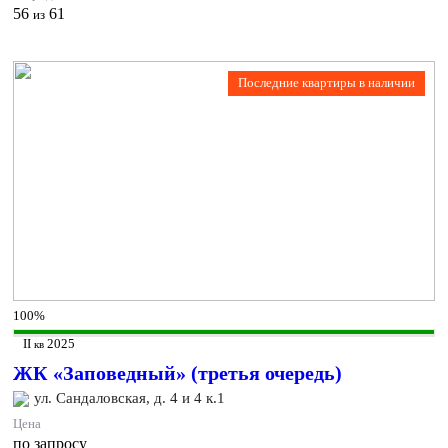
56
61
из
Последние квартиры в наличии
100%
II
2025
кв
ЖК «Заповедный» (третья очередь)
ул. Сандаловская, д. 4 и 4 к.1
Цена
по запросу