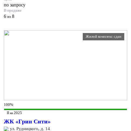
по запросу
В продаже
6
8
из
Жилой комплекс сдан
100%
II
2025
кв
ЖК «Грин Сити»
ул. Рудницкого, д. 14