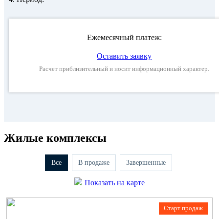
Ежемесячный платеж:
Оставить заявку
Расчет приблизительный и носит информационный характер.
Жилые комплексы
Все
В продаже
Завершенные
Показать на карте
Старт продаж