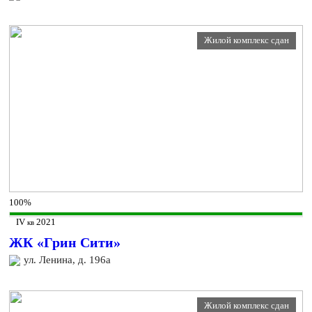
Жилой комплекс сдан
100%
IV
2021
кв
ЖК «Грин Сити»
ул. Ленина, д. 196а
Жилой комплекс сдан