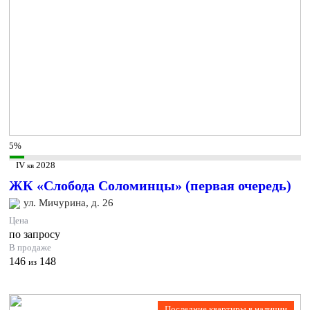
5%
IV
2028
кв
ЖК «Слобода Соломинцы» (первая очередь)
ул. Мичурина, д. 26
Цена
по запросу
В продаже
146
148
из
Последние квартиры в наличии