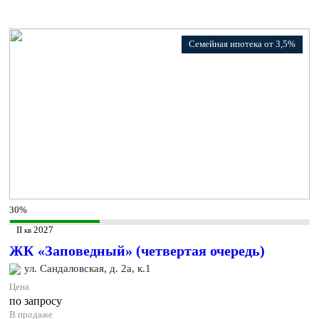
Семейная ипотека от 3,5%
30%
II
2027
кв
ЖК «Заповедный» (четвертая очередь)
ул. Сандаловская, д. 2а, к.1
Цена
по запросу
В продаже