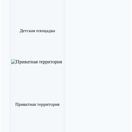
Детская площадка
Приватная территория