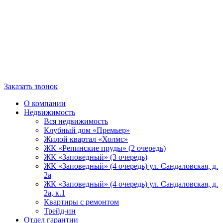
Заказать звонок
О компании
Недвижимость
Вся недвижимость
Клубный дом «Премьер»
Жилой квартал «Холмс»
ЖК «Репинские пруды» (2 очередь)
ЖК «Заповедный» (3 очередь)
ЖК «Заповедный» (4 очередь) ул. Сандаловская, д.
2а
ЖК «Заповедный» (4 очередь) ул. Сандаловская, д.
2а, к.1
Квартиры с ремонтом
Трейд-ин
Отдел гарантии