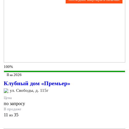
100%
II
2026
кв
Клубный дом «Премьер»
ул. Свободы, д. 115г
Цена
по запросу
В продаже
11
35
из