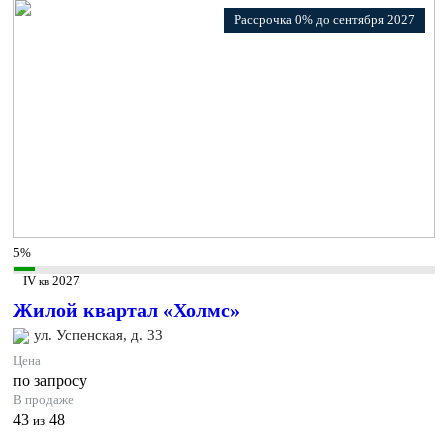
Рассрочка 0% до сентября 2027
5%
IV
2027
кв
Жилой квартал «Холмс»
ул. Успенская, д. 33
Цена
по запросу
В продаже
43
48
из