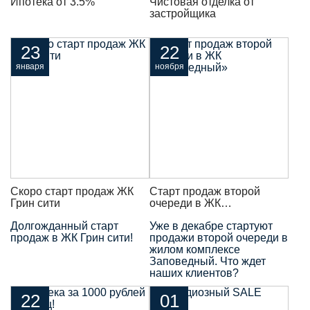
Ипотека от 3.5%
Чистовая отделка от
застройщика
23
22
января
ноября
Скоро старт продаж ЖК
Старт продаж второй
Грин сити
очереди в ЖК
«Заповедный»
Долгожданный старт
Уже в декабре стартуют
продаж в ЖК Грин сити!
продажи второй очереди в
жилом комплексе
Заповедный. Что ждет
наших клиентов?
22
01