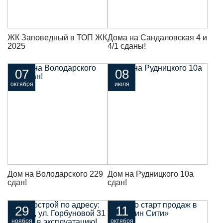
ЖК Заповедный в ТОП ЖК
Дома на Сандаловская 4 и
2025
4/1 сданы!
07
08
октября
июля
Дом на Володарского 229
Дом на Рудницкого 10а
сдан!
сдан!
29
11
ноября
октября