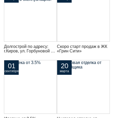
Долгострой по адресу:
Скоро старт продаж в ЖК
г.Киров, ул. Горбуновой 31
«Грин Сити»
введен в эксплуатацию!
01
20
сентября
марта