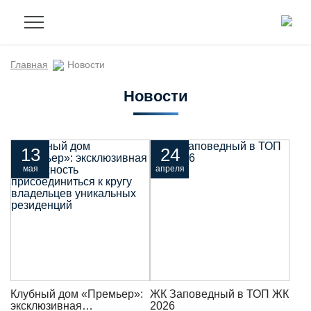
Главная
Новости
Новости
13
24
мая
апреля
Клубный дом «Премьер»:
ЖК Заповедный в ТОП ЖК
эксклюзивная
2026