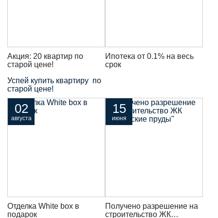
Акция: 20 квартир по
Ипотека от 0.1% на весь
старой цене!
срок
Успей купить квартиру по
старой цене!
02
15
августа
июня
Отделка White box в
Получено разрешение на
подарок
строительство ЖК