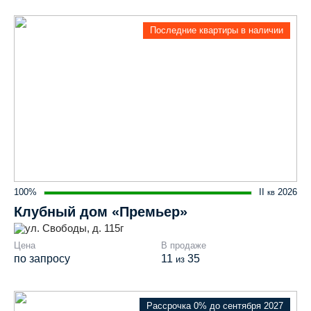
Последние квартиры в наличии
100%
II
2026
кв
Клубный дом «Премьер»
ул. Свободы, д. 115г
Цена
В продаже
по запросу
11
35
из
Рассрочка 0% до сентября 2027