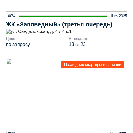
100%
II
2025
кв
ЖК «Заповедный» (третья очередь)
ул. Сандаловская, д. 4 и 4 к.1
Цена
В продаже
по запросу
13
23
из
Последние квартиры в наличии