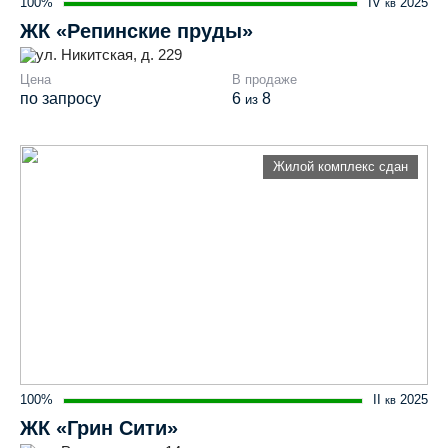
100%
IV
2025
кв
ЖК «Репинские пруды»
ул. Никитская, д. 229
Цена
В продаже
по запросу
6
8
из
Жилой комплекс сдан
100%
II
2025
кв
ЖК «Грин Сити»