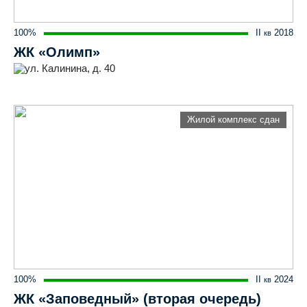
100%
II
2018
кв
ЖК «Олимп»
ул. Калинина, д. 40
Жилой комплекс сдан
100%
II
2024
кв
ЖК «Заповедный» (вторая очередь)