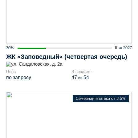
30%
II
2027
кв
ЖК «Заповедный» (четвертая очередь)
ул. Сандаловская, д. 2а
Цена
В продаже
по запросу
47
54
из
Семейная ипотека от 3,5%