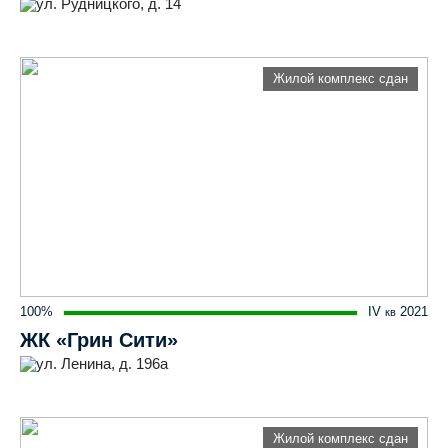
ул. Рудницкого, д. 14
Жилой комплекс сдан
100%
IV
2021
кв
ЖК «Грин Сити»
ул. Ленина, д. 196а
Жилой комплекс сдан