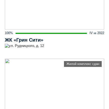
100%
IV
2022
кв
ЖК «Грин Сити»
ул. Рудницкого, д. 12
Жилой комплекс сдан