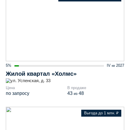
5%
IV
2027
кв
Жилой квартал «Холмс»
ул. Успенская, д. 33
Цена
В продаже
по запросу
43
48
из
Выгода до 1 млн. ₽