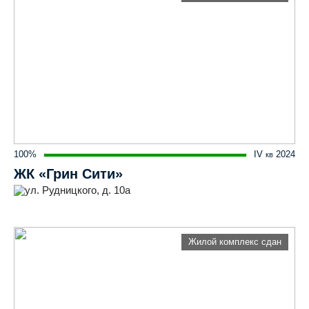
100%
IV
2024
кв
ЖК «Грин Сити»
ул. Рудницкого, д. 10а
Жилой комплекс сдан