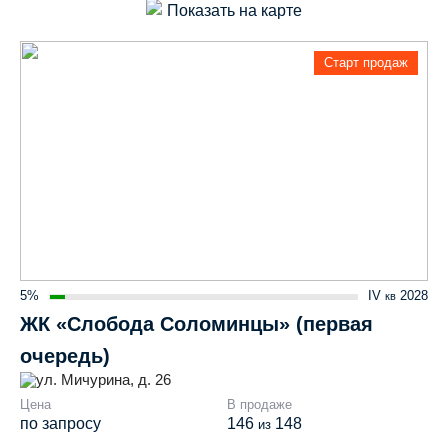
Показать на карте
Старт продаж
5%
IV
2028
кв
ЖК «Слобода Соломинцы» (первая
очередь)
ул. Мичурина, д. 26
Цена
В продаже
по запросу
146
148
из