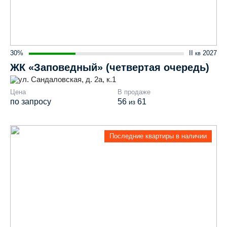
30%
II
2027
кв
ЖК «Заповедный» (четвертая очередь)
ул. Сандаловская, д. 2а, к.1
Цена
В продаже
по запросу
56
61
из
Последние квартиры в наличии